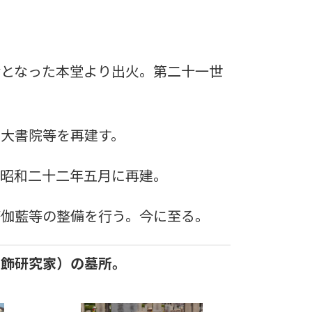
となった本堂より出火。第二十一世
大書院等を再建す。
昭和二十二年五月に再建。
伽藍等の整備を行う。今に至る。
装飾研究家）の墓所。