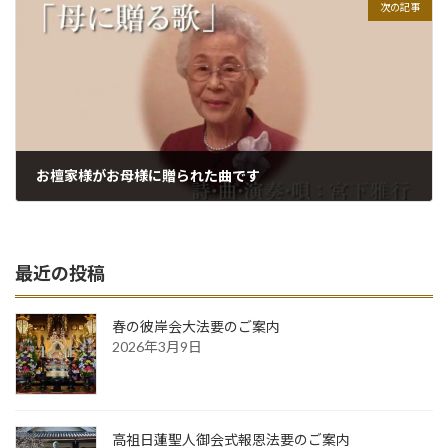
次の記事
お檀家様がお母様に贈られた曲です
2023年3月14日
最近の投稿
春の彼岸会大法要のご案内
2026年3月9日
高祖日蓮聖人御会式報恩法要のご案内