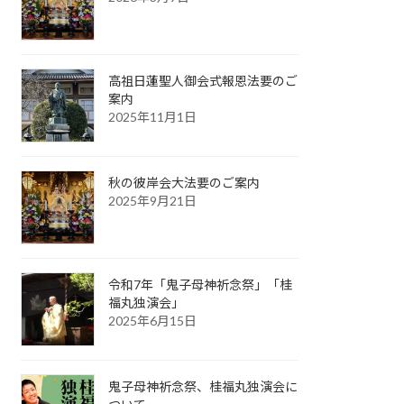
高祖日蓮聖人御会式報恩法要のご
案内
2025年11月1日
秋の彼岸会大法要のご案内
2025年9月21日
令和7年「鬼子母神祈念祭」「桂
福丸独演会」
2025年6月15日
鬼子母神祈念祭、桂福丸独演会に