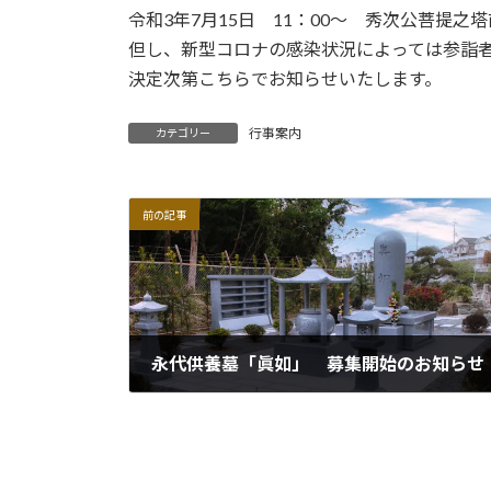
令和3年7月15日 11：00～ 秀次公菩提之
但し、新型コロナの感染状況によっては参詣
決定次第こちらでお知らせいたします。
行事案内
カテゴリー
前の記事
永代供養墓「眞如」 募集開始のお知らせ
2021年4月24日