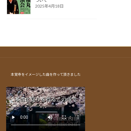
ついて
2025年4月18日
本覚寺をイメージした曲を作って頂きました