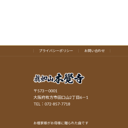
プライバシーポリシー
お問い合わせ
〒573－0001
大阪府枚方市田口山2丁目6－1
TEL：072-857-7718
お檀家様がお母様に贈られた曲です